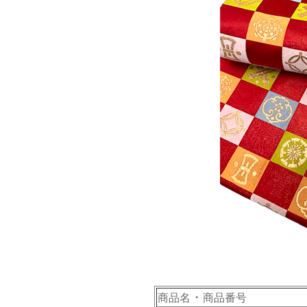
・
商品名
商品番号