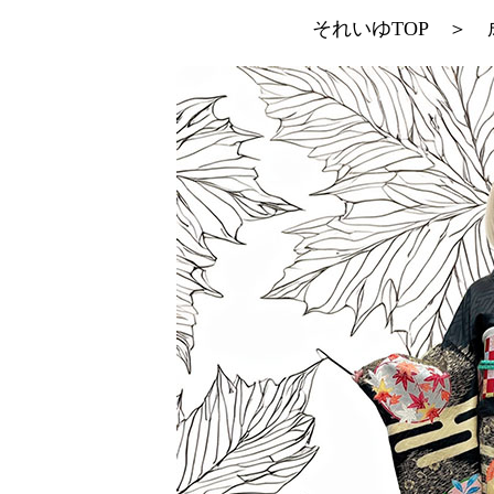
それいゆTOP
＞