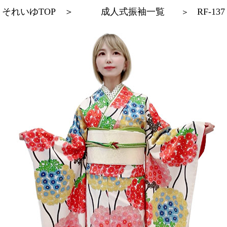
それいゆTOP
＞
成人式振袖一覧
RF-137
＞