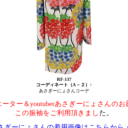
RF-137
コーディネート（A－２）↑
あさぎーにょさんコーデ
ーター＆youtuberあさぎーにょさんの
この振袖をご利用頂きまし
た。
さぎーにょさんの着用画像はこちらから