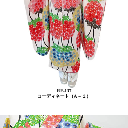
RF-137
コーディネート（A－１）