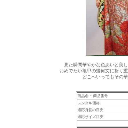
見た瞬間華やかな色あいと美し
おめでたい亀甲の幾何文に折り重
どこへいってもその華
・
商品名
商品番号
レンタル価格
適応身長の目安
適応サイズ目安