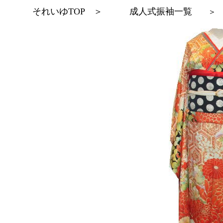
それいゆTOP
＞
成人式振袖一覧
＞