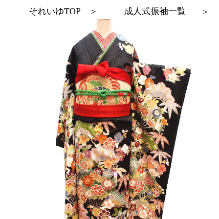
それいゆTOP
＞
成人式振袖一覧
＞