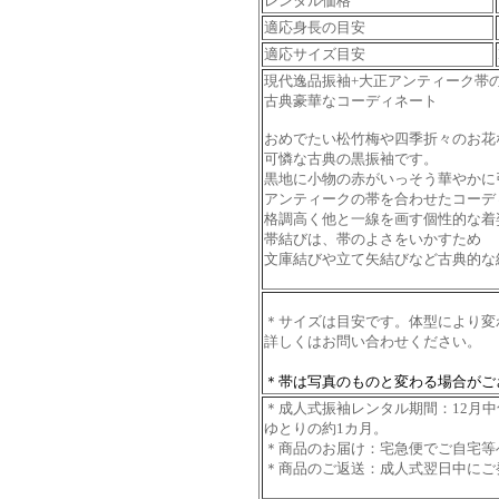
レンタル価格
適応身長の目安
適応サイズ目安
現代逸品振袖+大正アンティーク帯
古典豪華なコーディネート
おめでたい松竹梅や四季折々のお花
可憐な古典の黒振袖です。
黒地に小物の赤がいっそう華やかに
アンティークの帯を合わせたコーデ
格調高く他と一線を画す個性的な着
帯結びは、帯のよさをいかすため
文庫結びや立て矢結びなど古典的な
＊サイズは目安です。体型により変
詳しくはお問い合わせください。
＊帯は写真のものと変わる場合がご
＊成人式振袖レンタル期間：12月
ゆとりの約1カ月。
＊商品のお届け：宅急便でご自宅等
＊商品のご返送：成人式翌日中にご