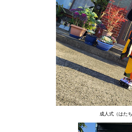
成人式（はた