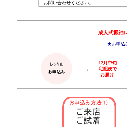
お問い合わせください。
成人式振袖
★お申込
12月中旬
→
宅配便で
お届け